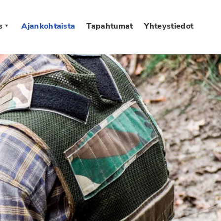
s
Ajankohtaista
Tapahtumat
Yhteystiedot