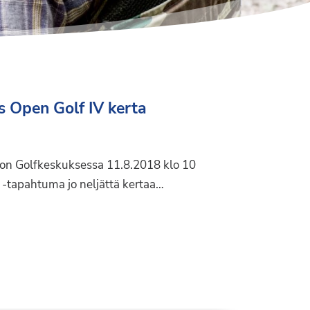
s Open Golf IV kerta
on Golfkeskuksessa 11.8.2018 klo 10
f -tapahtuma jo neljättä kertaa…