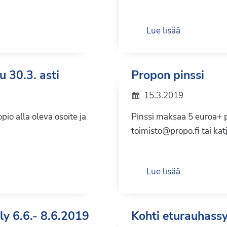
Lue lisää
 30.3. asti
Propon pinssi
15.3.2019
opio alla oleva osoite ja
Pinssi maksaa 5 euroa+ p
toimisto@propo.fi tai ka
Lue lisää
ly 6.6.- 8.6.2019
Kohti eturauhass