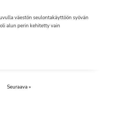
luvulla väestön seulontakäyttöön syövän
oli alun perin kehitetty vain
Seuraava »