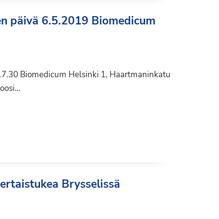
ien päivä 6.5.2019 Biomedicum
 17.30 Biomedicum Helsinki 1, Haartmaninkatu
toosi…
ertaistukea Brysselissä