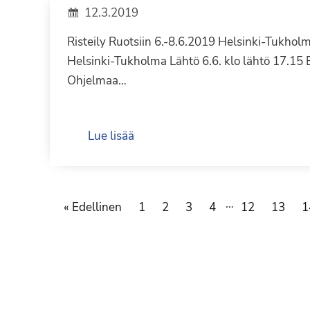
12.3.2019
Risteily Ruotsiin 6.-8.6.2019 Helsinki-Tukhol
Helsinki-Tukholma Lähtö 6.6. klo lähtö 17.15 
Ohjelmaa…
Lue lisää
…
« Edellinen
1
2
3
4
12
13
1