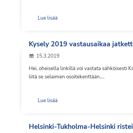
Lue lisää
Kysely 2019 vastausaikaa jatkettu
15.3.2019
Hei, oheisella linkillä voi vastata sähköisesti K
liitä se selaimen osoitekenttään….
Lue lisää
Helsinki-Tukholma-Helsinki ristei