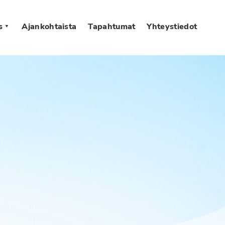
s
Ajankohtaista
Tapahtumat
Yhteystiedot