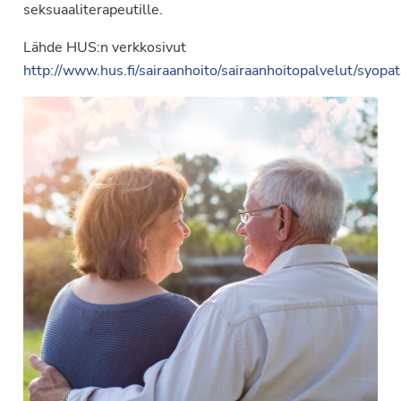
seksuaaliterapeutille.
Lähde HUS:n verkkosivut
http://www.hus.fi/sairaanhoito/sairaanhoitopalvelut/syopat