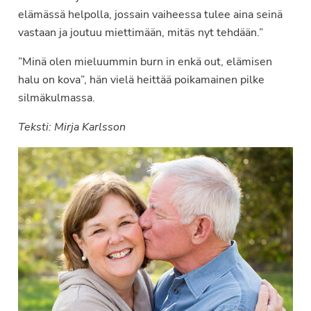
elämässä helpolla, jossain vaiheessa tulee aina seinä
vastaan ja joutuu miettimään, mitäs nyt tehdään.”
”Minä olen mieluummin burn in enkä out, elämisen
halu on kova”, hän vielä heittää poikamainen pilke
silmäkulmassa.
Teksti: Mirja Karlsson