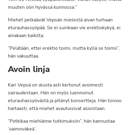
muuten olin hyvässä kunnossa.”
Miehet pelkäävät Vepsän mielestä aivan turhaan
eturauhassyöpää. Se ei suinkaan vie erektiokykyä, ei
ainakaan kaikilta.
”Pelätään, ettei erektio toimi, mutta kyllä se toimii”,
hän vakuuttaa.
Avoin linja
Kari Vepsä on alusta asti kertonut avoimesti
sairaudestaan. Hän on myös luennoinut
eturauhassyövästä ja pitänyt konsertteja. Hän toivoo
hartaasti, että miehet avautuisivat asioistaan.
”Potkikaa miehiänne tutkimuksiin”, hän kannustaa
’vaimoväkeä’.