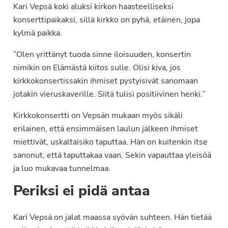
Kari Vepsä koki aluksi kirkon haasteelliseksi
konserttipaikaksi, sillä kirkko on pyhä, etäinen, jopa
kylmä paikka.
”Olen yrittänyt tuoda sinne iloisuuden, konsertin
nimikin on Elämästä kiitos sulle. Olisi kiva, jos
kirkkokonsertissakin ihmiset pystyisivät sanomaan
jotakin vieruskaverille. Siitä tulisi positiivinen henki.”
Kirkkokonsertti on Vepsän mukaan myös sikäli
erilainen, että ensimmäisen laulun jälkeen ihmiset
miettivät, uskaltaisiko taputtaa. Hän on kuitenkin itse
sanonut, että taputtakaa vaan. Sekin vapauttaa yleisöä
ja luo mukavaa tunnelmaa.
Periksi ei pidä antaa
Kari Vepsä on jalat maassa syövän suhteen. Hän tietää