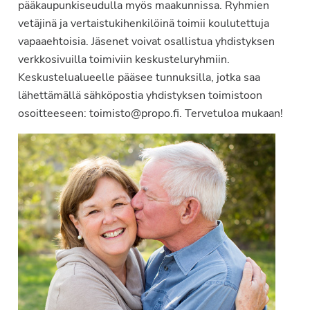
pääkaupunkiseudulla myös maakunnissa. Ryhmien
vetäjinä ja vertaistukihenkilöinä toimii koulutettuja
vapaaehtoisia. Jäsenet voivat osallistua yhdistyksen
verkkosivuilla toimiviin keskusteluryhmiin.
Keskustelualueelle pääsee tunnuksilla, jotka saa
lähettämällä sähköpostia yhdistyksen toimistoon
osoitteeseen: toimisto@propo.fi. Tervetuloa mukaan!