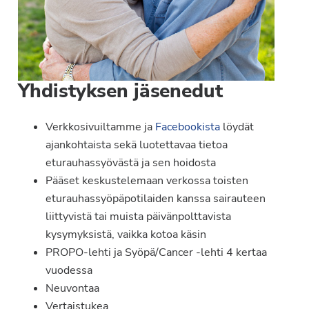
Yhdistyksen jäsenedut
Verkkosivuiltamme ja
Facebookista
löydät
ajankohtaista sekä luotettavaa tietoa
eturauhassyövästä ja sen hoidosta
Pääset keskustelemaan verkossa toisten
eturauhassyöpäpotilaiden kanssa sairauteen
liittyvistä tai muista päivänpolttavista
kysymyksistä, vaikka kotoa käsin
PROPO-lehti ja Syöpä/Cancer -lehti 4 kertaa
vuodessa
Neuvontaa
Vertaistukea