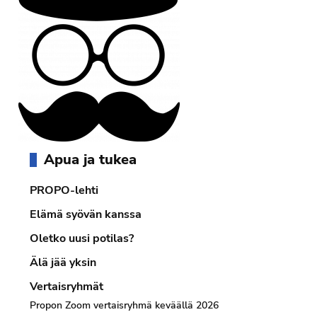
Ensisijainen
Apua ja tukea
sivupalkki
PROPO-lehti
Elämä syövän kanssa
Oletko uusi potilas?
Älä jää yksin
Vertaisryhmät
Propon Zoom vertaisryhmä keväällä 2026