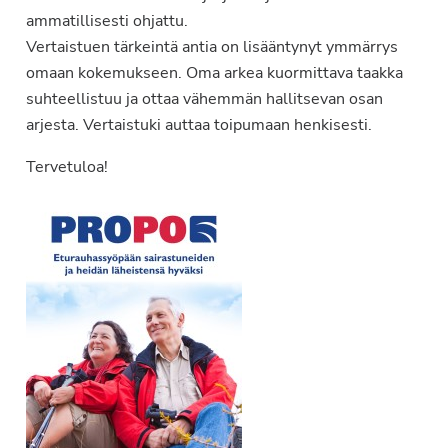
ammatillisesti ohjattu.
Vertaistuen tärkeintä antia on lisääntynyt ymmärrys
omaan kokemukseen. Oma arkea kuormittava taakka
suhteellistuu ja ottaa vähemmän hallitsevan osan
arjesta. Vertaistuki auttaa toipumaan henkisesti.
Tervetuloa!