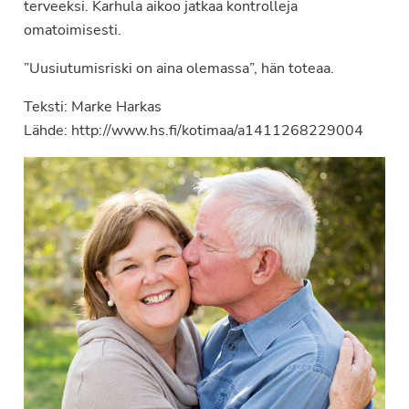
terveeksi. Karhula aikoo jatkaa kontrolleja
omatoimisesti.
”Uusiutumisriski on aina olemassa”, hän toteaa.
Teksti: Marke Harkas
Lähde: http://www.hs.fi/kotimaa/a1411268229004