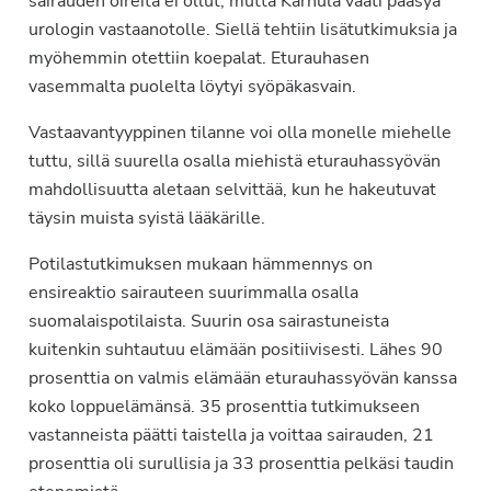
sairauden oireita ei ollut, mutta Karhula vaati pääsyä
urologin vastaanotolle. Siellä tehtiin lisätutkimuksia ja
myöhemmin otettiin koepalat. Eturauhasen
vasemmalta puolelta löytyi syöpäkasvain.
Vastaavantyyppinen tilanne voi olla monelle miehelle
tuttu, sillä suurella osalla miehistä eturauhassyövän
mahdollisuutta aletaan selvittää, kun he hakeutuvat
täysin muista syistä lääkärille.
Potilastutkimuksen mukaan hämmennys on
ensireaktio sairauteen suurimmalla osalla
suomalaispotilaista. Suurin osa sairastuneista
kuitenkin suhtautuu elämään positiivisesti. Lähes 90
prosenttia on valmis elämään eturauhassyövän kanssa
koko loppuelämänsä. 35 prosenttia tutkimukseen
vastanneista päätti taistella ja voittaa sairauden, 21
prosenttia oli surullisia ja 33 prosenttia pelkäsi taudin