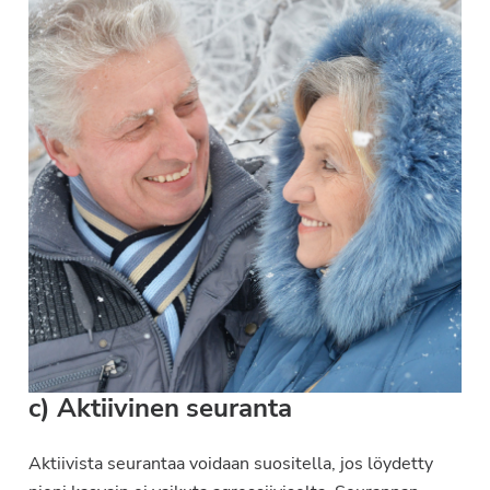
c) Aktiivinen seuranta
Aktiivista seurantaa voidaan suositella, jos löydetty