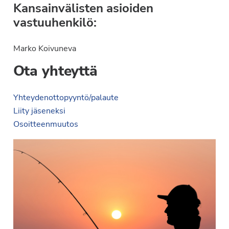
Kansainvälisten asioiden
vastuuhenkilö:
Marko Koivuneva
Ota yhteyttä
Yhteydenottopyyntö/palaute
Liity jäseneksi
Osoitteenmuutos