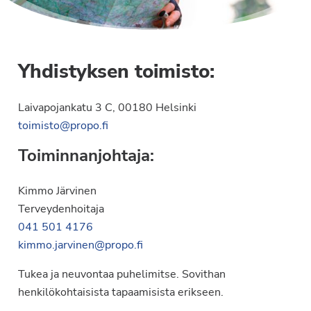
Yhdistyksen toimisto:
Laivapojankatu 3 C, 00180 Helsinki
toimisto@propo.fi
Toiminnanjohtaja:
Kimmo Järvinen
Terveydenhoitaja
041 501 4176
kimmo.jarvinen@propo.fi
Tukea ja neuvontaa puhelimitse. Sovithan
henkilökohtaisista tapaamisista erikseen.