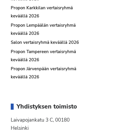
Propon Karkkilan vertaisryhmä
keväällä 2026
Propon Lempäälän vertaisryhmä
keväällä 2026
Salon vertaisryhmä keväällä 2026
Propon Tampereen vertaisryhmä
keväällä 2026
Liity jäseneksi
Propon Järvenpään vertaisryhmä
keväällä 2026
Yhdistyksen toimisto
Laivapojankatu 3 C, 00180
Helsinki