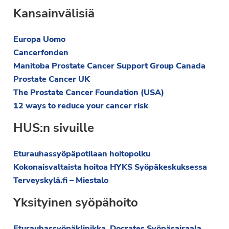
Kansainvälisiä
Europa Uomo
Cancerfonden
Manitoba Prostate Cancer Support Group Canada
Prostate Cancer UK
The Prostate Cancer Foundation (USA)
12 ways to reduce your cancer risk
HUS:n sivuille
Eturauhassyöpäpotilaan hoitopolku
Kokonaisvaltaista hoitoa HYKS Syöpäkeskuksessa
Terveyskylä.fi – Miestalo
Yksityinen syöpähoito
Eturauhassyöpäklinikka, Docrates Syöpäsairaala