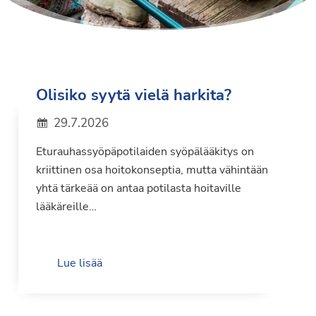
Olisiko syytä vielä harkita?
29.7.2026
Eturauhassyöpäpotilaiden syöpälääkitys on
kriittinen osa hoitokonseptia, mutta vähintään
yhtä tärkeää on antaa potilasta hoitaville
lääkäreille…
Lue lisää