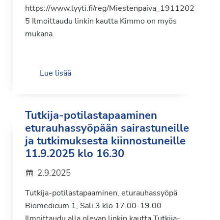
https://www.lyyti.fi/reg/Miestenpaiva_1911202
5 Ilmoittaudu linkin kautta Kimmo on myös
mukana.
Lue lisää
Tutkija-potilastapaaminen
eturauhassyöpään sairastuneille
ja tutkimuksesta kiinnostuneille
11.9.2025 klo 16.30
2.9.2025
Tutkija-potilastapaaminen, eturauhassyöpä
Biomedicum 1, Sali 3 klo 17.00-19.00
Ilmoittaudu alla olevan linkin kautta Tutkija-