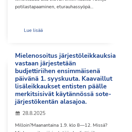
potilastapaaminen, eturauhassyöpä…
Lue lisää
Mielenosoitus järjestöleikkauksia
vastaan järjestetään
budjettiriihen ensimmäisenä
päivänä 1. syyskuuta. Kaavaillut
lisäleikkaukset entisten päälle
merkitsisivät käytännössä sote-
järjestökentän alasajoa.
28.8.2025
Milloin?Maanantaina 1.9. klo 8—12. Missä?