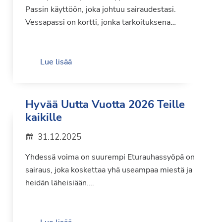
Passin käyttöön, joka johtuu sairaudestasi.
Vessapassi on kortti, jonka tarkoituksena…
Lue lisää
Hyvää Uutta Vuotta 2026 Teille
kaikille
31.12.2025
Yhdessä voima on suurempi Eturauhassyöpä on
sairaus, joka koskettaa yhä useampaa miestä ja
heidän läheisiään….