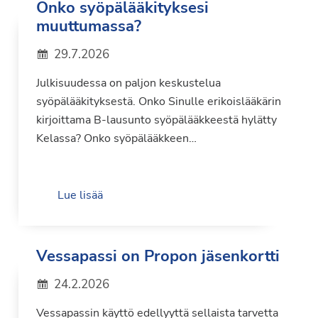
Onko syöpälääkityksesi
muuttumassa?
29.7.2026
Julkisuudessa on paljon keskustelua
syöpälääkityksestä. Onko Sinulle erikoislääkärin
kirjoittama B-lausunto syöpälääkkeestä hylätty
Kelassa? Onko syöpälääkkeen…
Lue lisää
Vessapassi on Propon jäsenkortti
24.2.2026
Vessapassin käyttö edellyyttä sellaista tarvetta