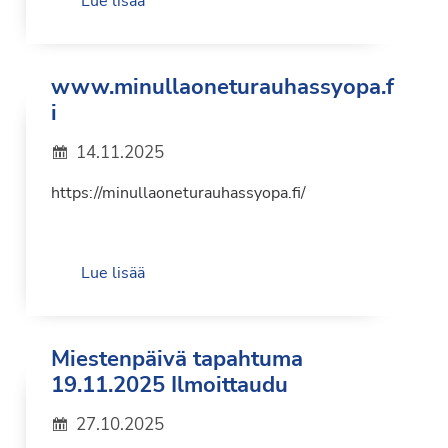
Lue lisää
www.minullaoneturauhassyopa.f
i
14.11.2025
https://minullaoneturauhassyopa.fi/
Lue lisää
Miestenpäivä tapahtuma
19.11.2025 Ilmoittaudu
27.10.2025