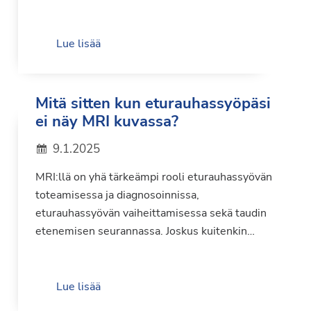
Lue lisää
Mitä sitten kun eturauhassyöpäsi
ei näy MRI kuvassa?
9.1.2025
MRI:llä on yhä tärkeämpi rooli eturauhassyövän
toteamisessa ja diagnosoinnissa,
eturauhassyövän vaiheittamisessa sekä taudin
etenemisen seurannassa. Joskus kuitenkin…
Lue lisää