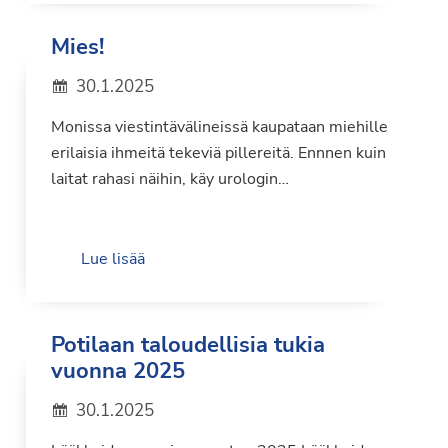
Mies!
30.1.2025
Monissa viestintävälineissä kaupataan miehille
erilaisia ihmeitä tekeviä pillereitä. Ennnen kuin
laitat rahasi näihin, käy urologin…
Lue lisää
Potilaan taloudellisia tukia
vuonna 2025
30.1.2025