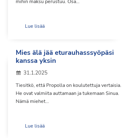
mihin maksu perustuu. Osa…
Lue lisää
Mies älä jää eturauhasssyöpäsi
kanssa yksin
31.1.2025
Tiesitkö, että Propolla on koulutettuja vertaisia.
He ovat valmiita auttamaan ja tukemaan Sinua.
Nämä miehet…
Lue lisää