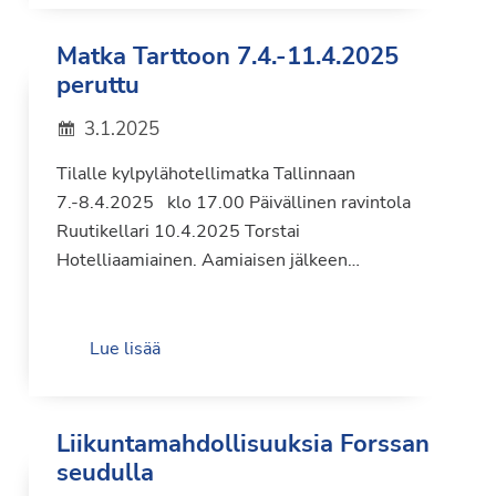
Matka Tarttoon 7.4.-11.4.2025
peruttu
3.1.2025
Tilalle kylpylähotellimatka Tallinnaan
7.-8.4.2025 klo 17.00 Päivällinen ravintola
Ruutikellari 10.4.2025 Torstai
Hotelliaamiainen. Aamiaisen jälkeen…
Lue lisää
Liikuntamahdollisuuksia Forssan
seudulla