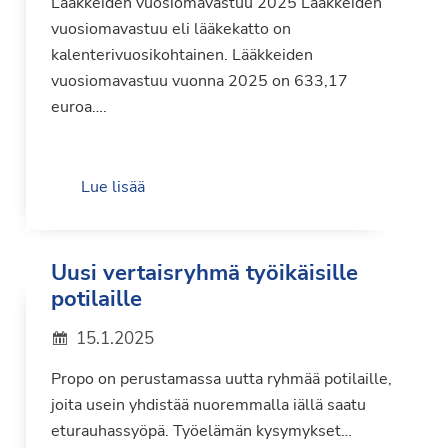
Lääkkeiden vuosiomavastuu 2025 Lääkkeiden
vuosiomavastuu eli lääkekatto on
kalenterivuosikohtainen. Lääkkeiden
vuosiomavastuu vuonna 2025 on 633,17
euroa….
Lue lisää
Uusi vertaisryhmä työikäisille
potilaille
15.1.2025
Propo on perustamassa uutta ryhmää potilaille,
joita usein yhdistää nuoremmalla iällä saatu
eturauhassyöpä. Työelämän kysymykset…