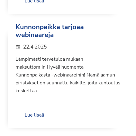
Lue lisää
Kunnonpaikka tarjoaa
webinaareja
22.4.2025
Lämpimästi tervetuloa mukaan
maksuttomiin Hyvää huomenta
Kunnonpaikasta -webinaareihin! Nämä aamun
piristykset on suunnattu kaikille, joita kuntoutus
koskettaa…
Lue lisää