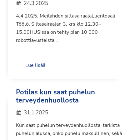
24.3.2025
4.4.2025, Meilahden siltasairaalaLuentosali
Töölö, Siltasairaalan 3. krs klo 12.30–
15.00HUSissa on tehty pian 10 000
robottiavusteista…
Lue lisää
Potilas kun saat puhelun
terveydenhuollosta
31.1.2025
Kun saat puhelun terveydenhuollosta, tarkista
puhelun alussa, onko puhelu maksullinen, sekä