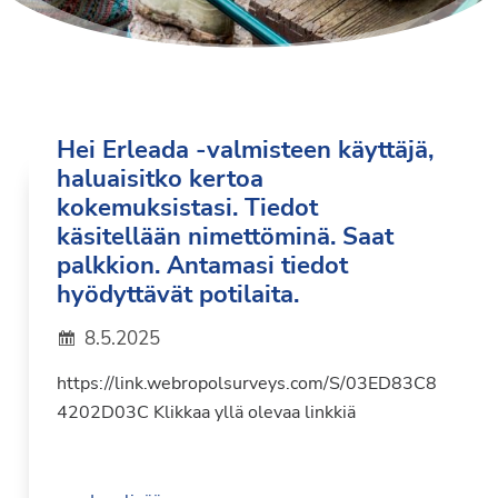
Hei Erleada -valmisteen käyttäjä,
haluaisitko kertoa
kokemuksistasi. Tiedot
käsitellään nimettöminä. Saat
palkkion. Antamasi tiedot
hyödyttävät potilaita.
8.5.2025
https://link.webropolsurveys.com/S/03ED83C8
4202D03C Klikkaa yllä olevaa linkkiä