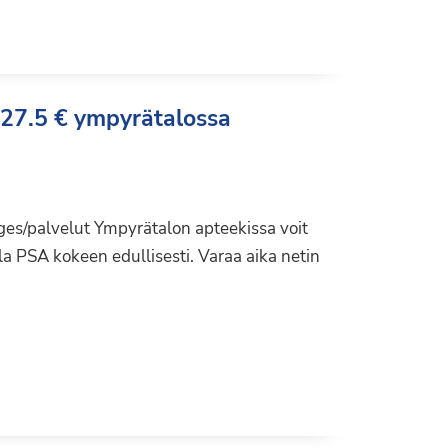
 27.5 € ympyrätalossa
ages/palvelut Ympyrätalon apteekissa voit
la PSA kokeen edullisesti. Varaa aika netin