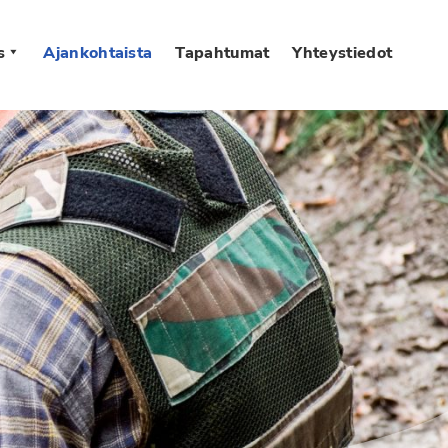
s
Ajankohtaista
Tapahtumat
Yhteystiedot