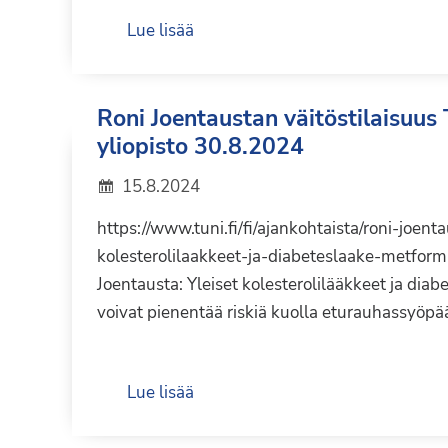
Lue lisää
Roni Joentaustan väitöstilaisuu
yliopisto 30.8.2024
15.8.2024
https://www.tuni.fi/fi/ajankohtaista/roni-joenta
kolesterolilaakkeet-ja-diabeteslaake-metformi
Joentausta: Yleiset kolesterolilääkkeet ja dia
voivat pienentää riskiä kuolla eturauhassyöpä
Lue lisää