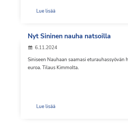
Lue lisää
Nyt Sininen nauha natsoilla
6.11.2024
Siniseen Nauhaan saamasi eturauhassyövän ho
euroa. Tilaus Kimmolta.
Lue lisää