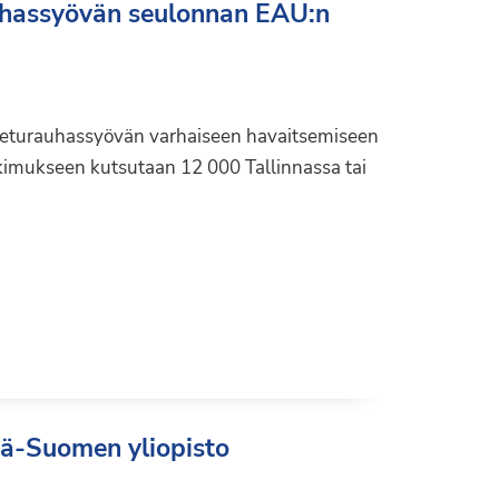
auhassyövän seulonnan EAU:n
 eturauhassyövän varhaiseen havaitsemiseen
imukseen kutsutaan 12 000 Tallinnassa tai
tä-Suomen yliopisto