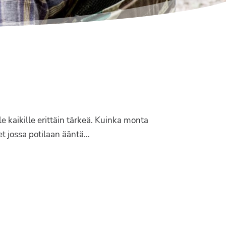
 kaikille erittäin tärkeä. Kuinka monta
t jossa potilaan ääntä…