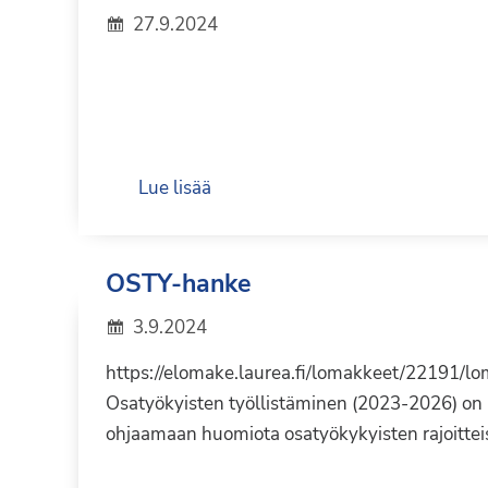
27.9.2024
Lue lisää
OSTY-hanke
3.9.2024
https://elomake.laurea.fi/lomakkeet/22191/l
Osatyökyisten työllistäminen (2023-2026) on 
ohjaamaan huomiota osatyökykyisten rajoitte