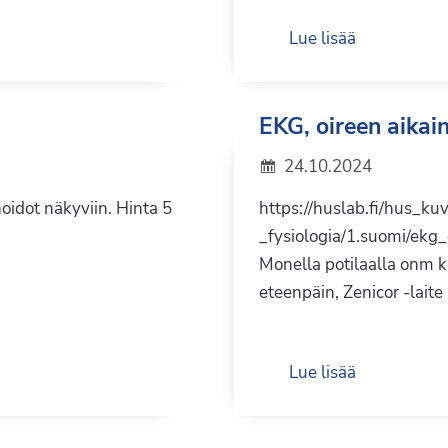
Lue lisää
EKG, oireen aikain
24.10.2024
idot näkyviin. Hinta 5
https://huslab.fi/hus_ku
_fysiologia/1.suomi/ekg_
Monella potilaalla onm k
eteenpäin, Zenicor -laite
Lue lisää