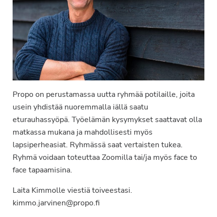
Propo on perustamassa uutta ryhmää potilaille, joita
usein yhdistää nuoremmalla iällä saatu
eturauhassyöpä. Työelämän kysymykset saattavat olla
matkassa mukana ja mahdollisesti myös
lapsiperheasiat. Ryhmässä saat vertaisten tukea.
Ryhmä voidaan toteuttaa Zoomilla tai/ja myös face to
face tapaamisina.
Laita Kimmolle viestiä toiveestasi.
kimmo.jarvinen@propo.fi