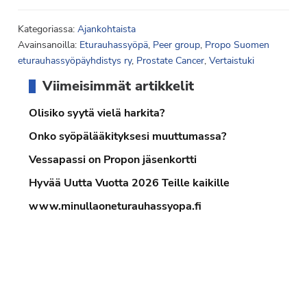
Kategoriassa:
Ajankohtaista
Avainsanoilla:
Eturauhassyöpä
,
Peer group
,
Propo Suomen
eturauhassyöpäyhdistys ry
,
Prostate Cancer
,
Vertaistuki
Ensisijainen
Viimeisimmät artikkelit
sivupalkki
Olisiko syytä vielä harkita?
Onko syöpälääkityksesi muuttumassa?
Vessapassi on Propon jäsenkortti
Hyvää Uutta Vuotta 2026 Teille kaikille
www.minullaoneturauhassyopa.fi