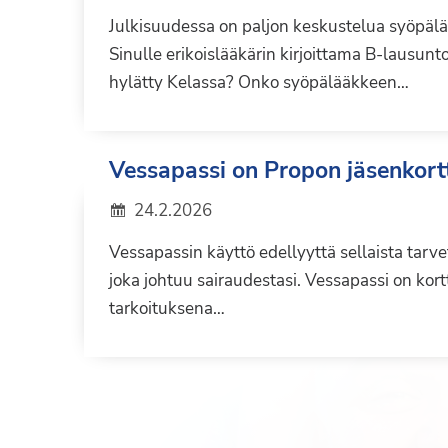
Julkisuudessa on paljon keskustelua syöpäl
Sinulle erikoislääkärin kirjoittama B-lausun
hylätty Kelassa? Onko syöpälääkkeen…
Vessapassi on Propon jäsenkort
24.2.2026
Vessapassin käyttö edellyyttä sellaista tarve
joka johtuu sairaudestasi. Vessapassi on kortt
tarkoituksena…