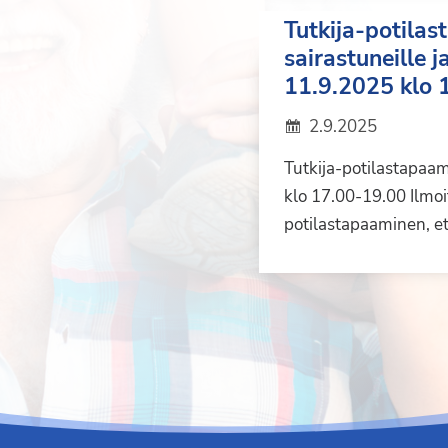
Tutkija-potila
sairastuneille j
11.9.2025 klo 
2.9.2025
Tutkija-potilastapaa
klo 17.00-19.00 Ilmoit
potilastapaaminen, 