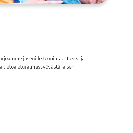
Tarjoamme jäsenille toimintaa, tukea ja
 tietoa eturauhassyövästä ja sen