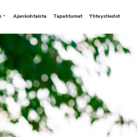
s
Ajankohtaista
Tapahtumat
Yhteystiedot