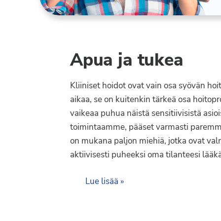
Apua ja tukea
Kliiniset hoidot ovat vain osa syövän ho
aikaa, se on kuitenkin tärkeä osa hoitopr
vaikeaa puhua näistä sensitiivisistä asioi
toimintaamme, pääset varmasti parem
on mukana paljon miehiä, jotka ovat valm
aktiivisesti puheeksi oma tilanteesi lääk
Lue lisää »