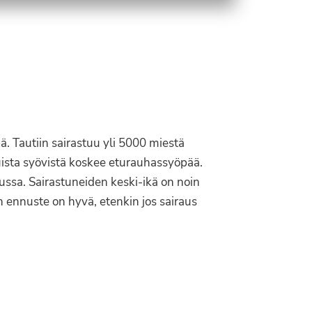
. Tautiin sairastuu yli 5000 miestä
uista syövistä koskee eturauhassyöpää.
ussa. Sairastuneiden keski-ikä on noin
ennuste on hyvä, etenkin jos sairaus