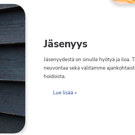
Jäsenyys
Jäsenyydestä on sinulle hyötyä ja iloa. 
neuvontaa sekä välitämme ajankohtaista
hoidoista.
Lue lisää »