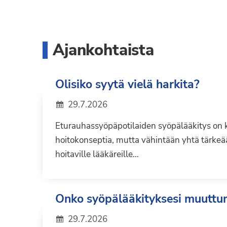
Ajankohtaista
Olisiko syytä vielä harkita?
29.7.2026
Eturauhassyöpäpotilaiden syöpälääkitys on k
hoitokonseptia, mutta vähintään yhtä tärkeää
hoitaville lääkäreille…
Onko syöpälääkityksesi muutt
29.7.2026