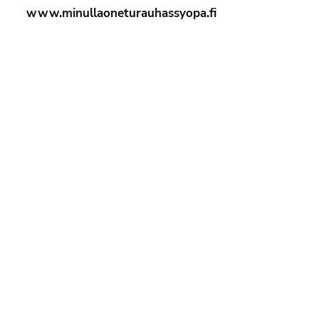
www.minullaoneturauhassyopa.fi