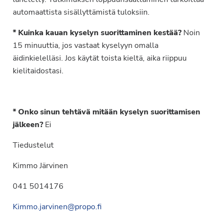
automaattista sisällyttämistä tuloksiin.
* Kuinka kauan kyselyn suorittaminen kestää?
Noin
15 minuuttia, jos vastaat kyselyyn omalla
äidinkielelläsi. Jos käytät toista kieltä, aika riippuu
kielitaidostasi.
* Onko sinun tehtävä mitään kyselyn suorittamisen
jälkeen?
Ei
Tiedustelut
Kimmo Järvinen
041 5014176
Kimmo.jarvinen@propo.fi