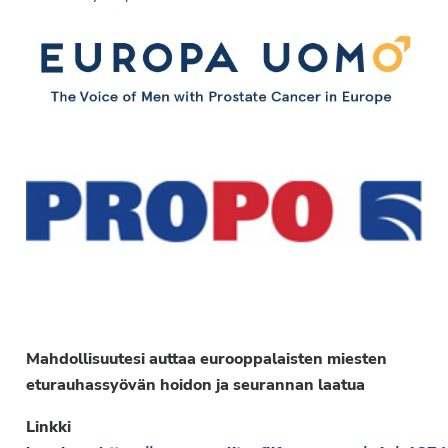
Mahdollisuutesi auttaa eurooppalaisten miesten
eturauhassyövän hoidon ja seurannan laatua
Linkki