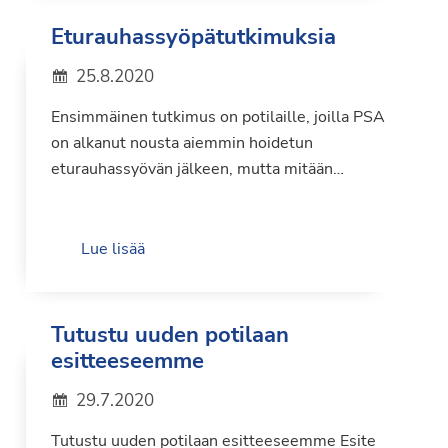
Eturauhassyöpätutkimuksia
25.8.2020
Ensimmäinen tutkimus on potilaille, joilla PSA
on alkanut nousta aiemmin hoidetun
eturauhassyövän jälkeen, mutta mitään…
Lue lisää
Tutustu uuden potilaan
esitteeseemme
29.7.2020
Tutustu uuden potilaan esitteeseemme Esite