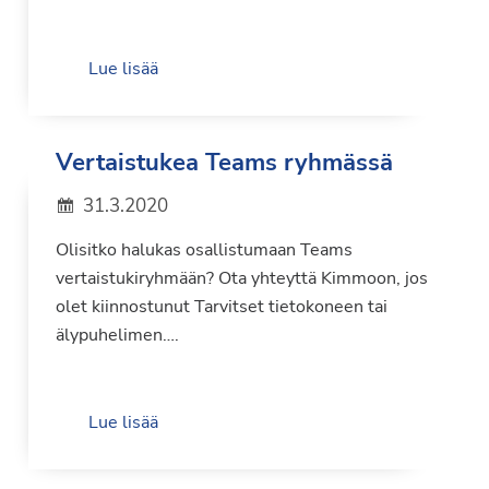
Lue lisää
Vertaistukea Teams ryhmässä
31.3.2020
Olisitko halukas osallistumaan Teams
vertaistukiryhmään? Ota yhteyttä Kimmoon, jos
olet kiinnostunut Tarvitset tietokoneen tai
älypuhelimen….
Lue lisää