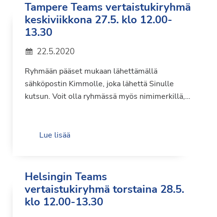
Tampere Teams vertaistukiryhmä
keskiviikkona 27.5. klo 12.00-
13.30
22.5.2020
Ryhmään pääset mukaan lähettämällä
sähköpostin Kimmolle, joka lähettä Sinulle
kutsun. Voit olla ryhmässä myös nimimerkillä,…
Lue lisää
Helsingin Teams
vertaistukiryhmä torstaina 28.5.
klo 12.00-13.30