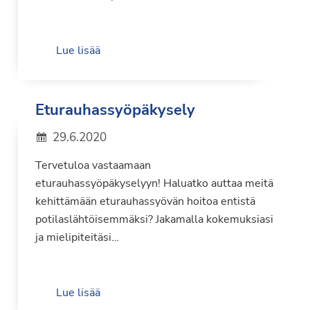
Lue lisää
Eturauhassyöpäkysely
29.6.2020
Tervetuloa vastaamaan
eturauhassyöpäkyselyyn! Haluatko auttaa meitä
kehittämään eturauhassyövän hoitoa entistä
potilaslähtöisemmäksi? Jakamalla kokemuksiasi
ja mielipiteitäsi…
Lue lisää