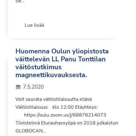
Se…
Lue lisää
Huomenna Oulun yliopistosta
väittelevän LL Panu Tonttilan
väitöstutkimus
magneettikuvauksesta.
7.5.2020
Voit seurata väitöstilaisuutta etänä
Väitöstilaisuus klo 12:00 Etäyhteys:
https://oulu.zoom.us/j/68878214073
Tiivistelmä Eturauhassyöpä on 2018 julkaistun
GLOBOCAN…