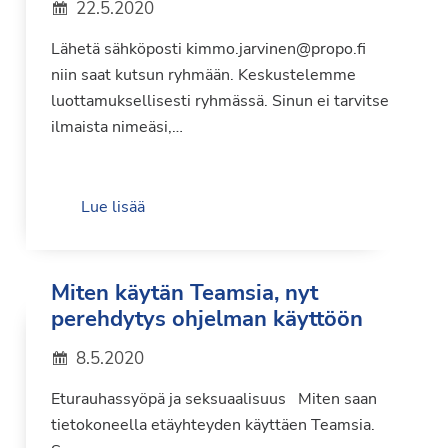
22.5.2020
Lähetä sähköposti kimmo.jarvinen@propo.fi
niin saat kutsun ryhmään. Keskustelemme
luottamuksellisesti ryhmässä. Sinun ei tarvitse
ilmaista nimeäsi,…
Lue lisää
Miten käytän Teamsia, nyt
perehdytys ohjelman käyttöön
8.5.2020
Eturauhassyöpä ja seksuaalisuus Miten saan
tietokoneella etäyhteyden käyttäen Teamsia.