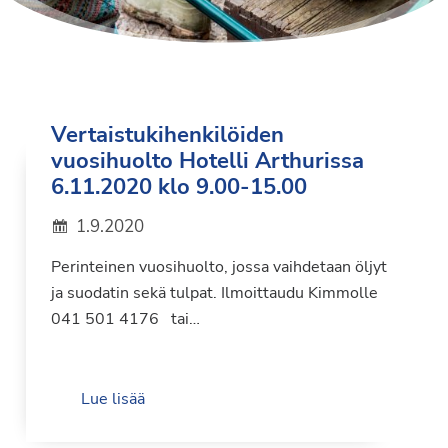
Vertaistukihenkilöiden
vuosihuolto Hotelli Arthurissa
6.11.2020 klo 9.00-15.00
1.9.2020
Perinteinen vuosihuolto, jossa vaihdetaan öljyt
ja suodatin sekä tulpat. Ilmoittaudu Kimmolle
041 501 4176 tai…
Lue lisää