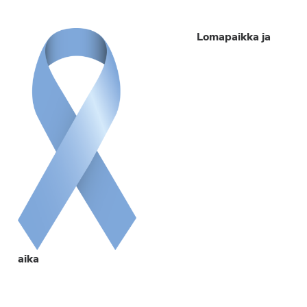
Lomapaikka ja
aika