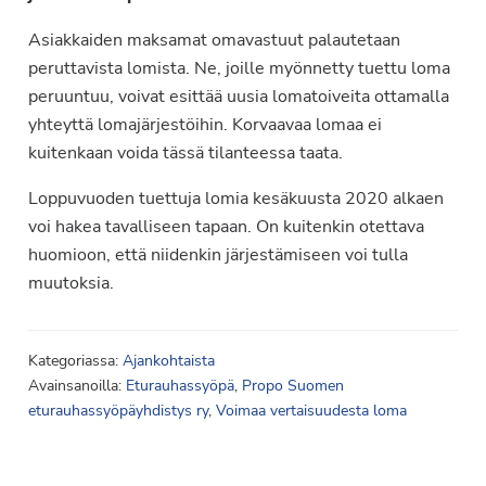
Asiakkaiden maksamat omavastuut palautetaan
peruttavista lomista. Ne, joille myönnetty tuettu loma
peruuntuu, voivat esittää uusia lomatoiveita ottamalla
yhteyttä lomajärjestöihin. Korvaavaa lomaa ei
kuitenkaan voida tässä tilanteessa taata.
Loppuvuoden tuettuja lomia kesäkuusta 2020 alkaen
voi hakea tavalliseen tapaan. On kuitenkin otettava
huomioon, että niidenkin järjestämiseen voi tulla
muutoksia.
Kategoriassa:
Ajankohtaista
Avainsanoilla:
Eturauhassyöpä
,
Propo Suomen
eturauhassyöpäyhdistys ry
,
Voimaa vertaisuudesta loma