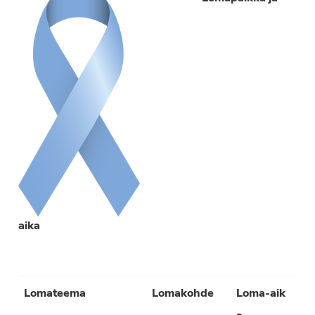
aika
Lomateema
Lomakohde
Loma-aik