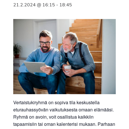
21.2.2024 @ 16:15
-
18:45
Vertaistukiryhmä on sopiva tila keskustella
eturauhassyövän vaikutuksesta omaan elämääsi.
Ryhmä on avoin, voit osallistua kaikkiin
tapaamisiin tai oman kalenterisi mukaan. Parhaan