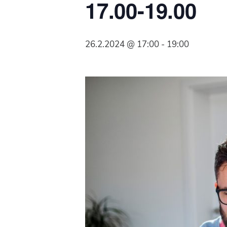
17.00-19.00
Syöpäyhdistyksen
jäsenjärjestö.
26.2.2024 @ 17:00
-
19:00