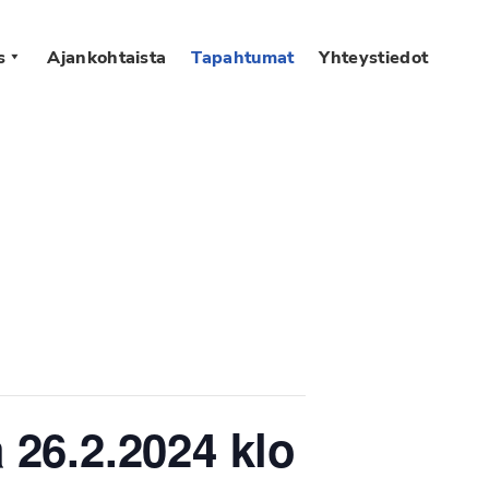
s
Ajankohtaista
Tapahtumat
Yhteystiedot
 26.2.2024 klo