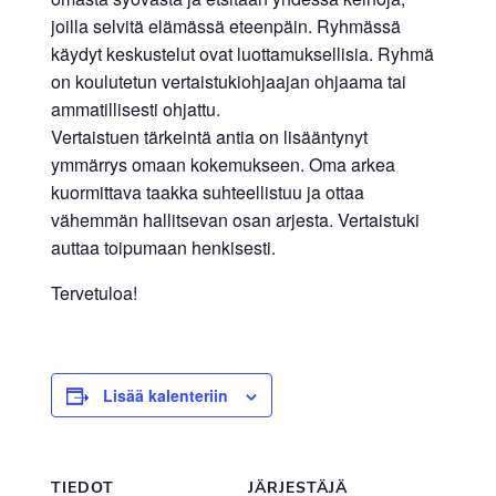
joilla selvitä elämässä eteenpäin. Ryhmässä
käydyt keskustelut ovat luottamuksellisia. Ryhmä
on koulutetun vertaistukiohjaajan ohjaama tai
ammatillisesti ohjattu.
Vertaistuen tärkeintä antia on lisääntynyt
ymmärrys omaan kokemukseen. Oma arkea
kuormittava taakka suhteellistuu ja ottaa
vähemmän hallitsevan osan arjesta. Vertaistuki
auttaa toipumaan henkisesti.
Tervetuloa!
Lisää kalenteriin
TIEDOT
JÄRJESTÄJÄ