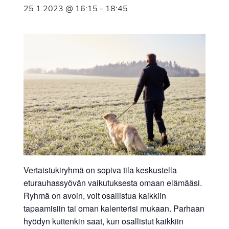
25.1.2023 @ 16:15
-
18:45
Vertaistukiryhmä on sopiva tila keskustella
eturauhassyövän vaikutuksesta omaan elämääsi.
Ryhmä on avoin, voit osallistua kaikkiin
tapaamisiin tai oman kalenterisi mukaan. Parhaan
hyödyn kuitenkin saat, kun osallistut kaikkiin