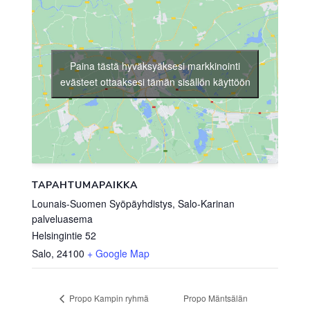
Paina tästä hyväksyäksesi markkinointi
evästeet ottaaksesi tämän sisällön käyttöön
TAPAHTUMAPAIKKA
Lounais-Suomen Syöpäyhdistys, Salo-Karinan
palveluasema
Helsingintie 52
Salo
,
24100
+ Google Map
Propo Mäntsälän
Propo Kampin ryhmä