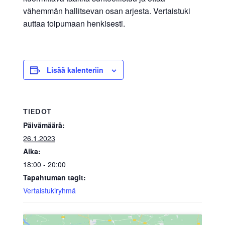
vähemmän hallitsevan osan arjesta. Vertaistuki
auttaa toipumaan henkisesti.
Lisää kalenteriin
TIEDOT
Päivämäärä:
26.1.2023
Aika:
18:00 - 20:00
Tapahtuman tagit:
Vertaistukiryhmä