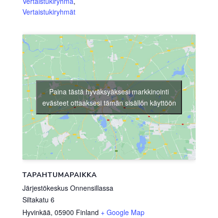
Vertaistukiryhmä
,
Vertaistukiryhmät
Paina tästä hyväksyäksesi markkinointi
evästeet ottaaksesi tämän sisällön käyttöön
TAPAHTUMAPAIKKA
Järjestökeskus Onnensillassa
Siltakatu 6
Hyvinkää
,
05900
Finland
+ Google Map