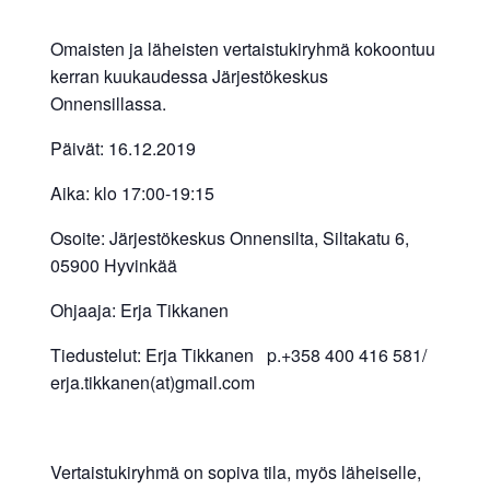
Omaisten ja läheisten vertaistukiryhmä kokoontuu
kerran kuukaudessa Järjestökeskus
Onnensillassa.
Päivät: 16.12.2019
Aika: klo 17:00-19:15
Osoite: Järjestökeskus Onnensilta, Siltakatu 6,
05900 Hyvinkää
Ohjaaja: Erja Tikkanen
Tiedustelut: Erja Tikkanen p.+358 400 416 581/
erja.tikkanen(at)gmail.com
Vertaistukiryhmä on sopiva tila, myös läheiselle,