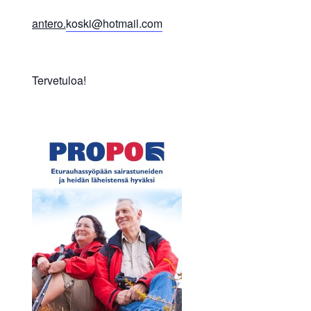
antero.
koski@hotmail.com
Tervetuloa!