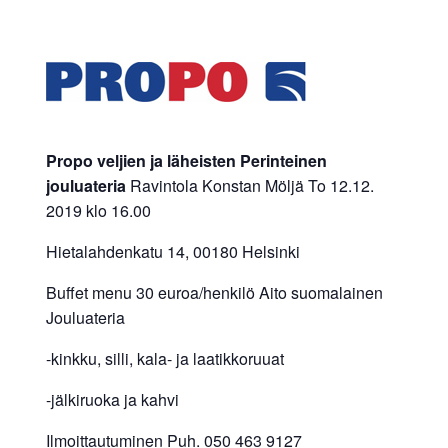
Propo veljien ja läheisten Perinteinen
jouluateria
Ravintola Konstan Möljä To 12.12.
2019 klo 16.00
Hietalahdenkatu 14, 00180 Helsinki
Buffet menu 30 euroa/henkilö Aito suomalainen
Jouluateria
-kinkku, silli, kala- ja laatikkoruuat
-jälkiruoka ja kahvi
Ilmoittautuminen Puh. 050 463 9127