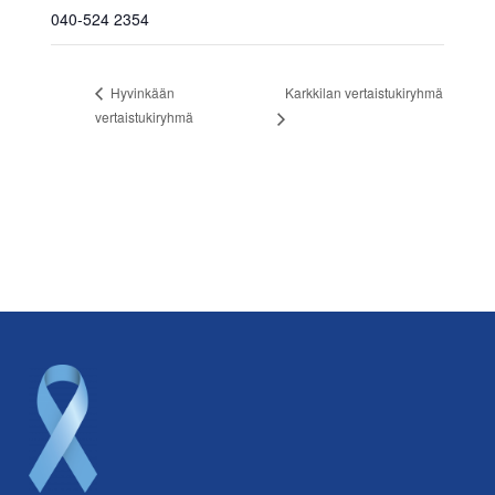
040-524 2354
Karkkilan vertaistukiryhmä
Hyvinkään
vertaistukiryhmä
Footer