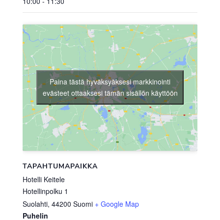
10:00 - 11:30
Paina tästä hyväksyäksesi markkinointi
evästeet ottaaksesi tämän sisällön käyttöön
TAPAHTUMAPAIKKA
Hotelli Keitele
Hotellinpolku 1
Suolahti
,
44200
Suomi
+ Google Map
Puhelin