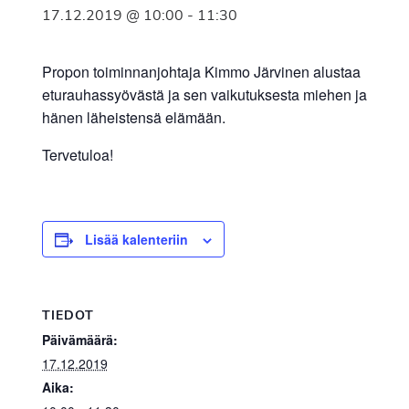
17.12.2019 @ 10:00
-
11:30
Propon toiminnanjohtaja Kimmo Järvinen alustaa
eturauhassyövästä ja sen vaikutuksesta miehen ja
hänen läheistensä elämään.
Tervetuloa!
Lisää kalenteriin
TIEDOT
Päivämäärä:
17.12.2019
Aika: