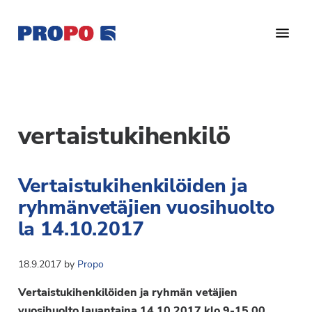
Hyppää
Hyppää
pääsisältöön
alatunnisteeseen
Yhdistys
Propo
on
/
valtakunnallinen
Suomen
potilasjärjestö,
vertaistukihenkilö
eturauhassyöpäyhdistys
joka
on
Ry
Vertaistukihenkilöiden ja
perustettu
vuonna
ryhmänvetäjien vuosihuolto
1997.
la 14.10.2017
Yhdistys
on
18.9.2017
by
Propo
Suomen
Syöpäyhdistyksen
Vertaistukihenkilöiden ja ryhmän vetäjien
jäsenjärjestö.
vuosihuolto lauantaina 14.10.2017 klo 9-15.00.