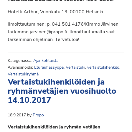
Hotelli Arthur, Vuorikatu 19, 00100 Helsinki.
Ilmoittautuminen: p. 041 501 4176/Kimmo Järvinen
tai kimmo.jarvinen@propo.fi. Ilmoittautumalla saat
tarkemman ohjelman. Tervetuloa!
Kategoriassa:
Ajankohtaista
Avainsanoilla:
Eturauhassyöpä
,
Vertaistuki
,
vertaistukihenkilö
,
Vertaistukiryhmä
Vertaistukihenkilöiden ja
ryhmänvetäjien vuosihuolto
14.10.2017
18.9.2017
by
Propo
Vertaistukihenkilöiden ja ryhmän vetäjien