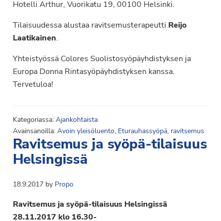
Hotelli Arthur, Vuorikatu 19, 00100 Helsinki.
Tilaisuudessa alustaa ravitsemusterapeutti
Reijo
Laatikainen
.
Yhteistyössä Colores Suolistosyöpäyhdistyksen ja
Europa Donna Rintasyöpäyhdistyksen kanssa.
Tervetuloa!
Kategoriassa:
Ajankohtaista
Avainsanoilla:
Avoin yleisöluento
,
Eturauhassyöpä
,
ravitsemus
Ravitsemus ja syöpä-tilaisuus
Helsingissä
18.9.2017
by
Propo
Ravitsemus ja syöpä-tilaisuus Helsingissä
28.11.2017 klo 16.30-