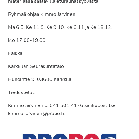
materiaalia saatavilla eturauhassyövästä.
Ryhmää ohjaa Kimmo Järvinen
Ma 6.5. Ke 11.9, Ke 9.10, Ke 6.11.ja Ke 18.12.
klo 17.00-19.00
Paikka:
Karkkilan Seurakuntatalo
Huhdintie 9, 03600 Karkkila
Tiedustelut:
Kimmo Järvinen p. 041 501 4176 sähköpostitse
kimmo.jarvinen@propo.fi.