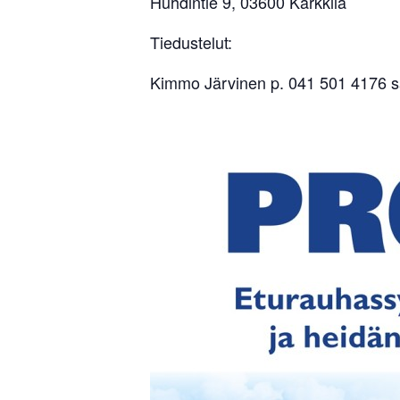
Huhdintie 9, 03600 Karkkila
Tiedustelut:
Kimmo Järvinen p. 041 501 4176 s