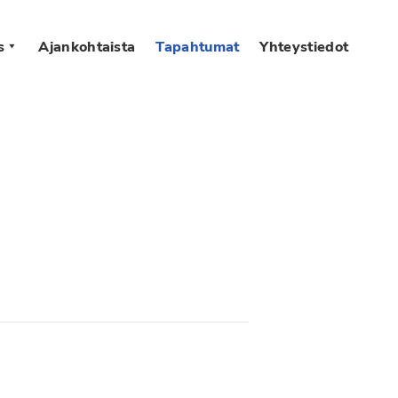
s
Ajankohtaista
Tapahtumat
Yhteystiedot