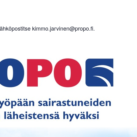
ähköpostitse kimmo.jarvinen@propo.fi.