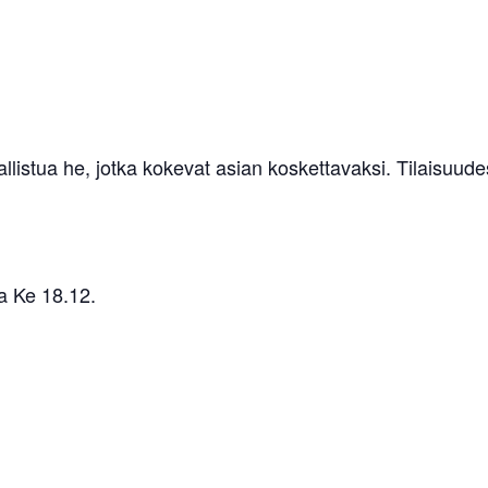
llistua he, jotka kokevat asian koskettavaksi. Tilaisuud
a Ke 18.12.