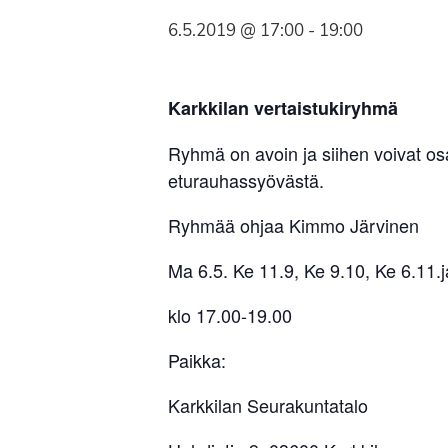
Syöpäyhdistyksen
6.5.2019 @ 17:00
-
19:00
jäsenjärjestö.
Karkkilan vertaistukiryhmä
Ryhmä on avoin ja siihen voivat osa
eturauhassyövästä.
Ryhmää ohjaa Kimmo Järvinen
Ma 6.5. Ke 11.9, Ke 9.10, Ke 6.11.j
klo 17.00-19.00
Paikka:
Karkkilan Seurakuntatalo