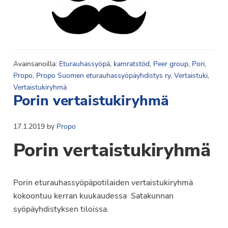
Avainsanoilla:
Eturauhassyöpä
,
kamratstöd
,
Peer group
,
Pori
,
Propo
,
Propo Suomen eturauhassyöpäyhdistys ry
,
Vertaistuki
,
Vertaistukiryhmä
Porin vertaistukiryhmä
17.1.2019
by
Propo
Porin vertaistukiryhmä
Porin eturauhassyöpäpotilaiden vertaistukiryhmä
kokoontuu kerran kuukaudessa Satakunnan
syöpäyhdistyksen tiloissa.