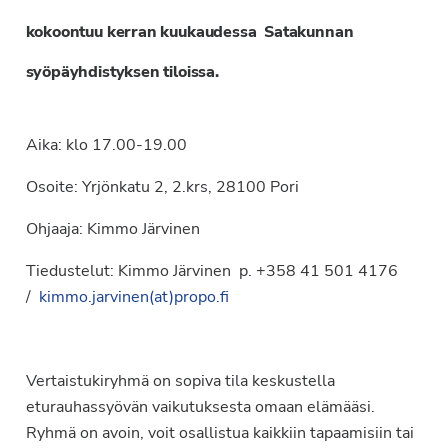
kokoontuu kerran kuukaudessa Satakunnan
syöpäyhdistyksen tiloissa.
Aika: klo 17.00-19.00
Osoite: Yrjönkatu 2, 2.krs, 28100 Pori
Ohjaaja: Kimmo Järvinen
Tiedustelut: Kimmo Järvinen p. +358 41 501 4176
/
kimmo.jarvinen(at)propo.fi
Vertaistukiryhmä on sopiva tila keskustella
eturauhassyövän vaikutuksesta omaan elämääsi.
Ryhmä on avoin, voit osallistua kaikkiin tapaamisiin tai