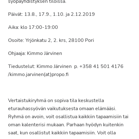
syöpäyhdistyksen tiloissa.
Päivät: 13.8., 17.9., 1.10. ja 2.12.2019
Aika: klo 17:00-19:00
Osoite: Yrjönkatu 2, 2. krs, 28100 Pori
Ohjaaja: Kimmo Järvinen
Tiedustelut: Kimmo Järvinen p. +358 41 501 4176
/kimmo.jarvinen(at)propo.fi
Vertaistukiryhmä on sopiva tila keskustella
eturauhassyövän vaikutuksesta omaan elämääsi.
Ryhmä on avoin, voit osallistua kaikkiin tapaamisiin tai
oman kalenterisi mukaan. Parhaan hyödyn kuitenkin
saat, kun osallistut kaikkiin tapaamisiin. Voit olla