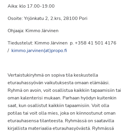
Aika: klo 17.00-19.00
Osoite: Yrjönkatu 2, 2.krs, 28100 Pori
Ohjaaja: Kimmo Järvinen
Tiedustelut: Kimmo Järvinen p. +358 41 501 4176
/
kimmo.jarvinen(at)propo.fi
Vertaistukiryhmä on sopiva tila keskustella
eturauhassyövän vaikutuksesta omaan elämääsi.
Ryhmä on avoin, voit osallistua kaikkiin tapaamisiin tai
oman kalenterisi mukaan. Parhaan hyödyn kuitenkin
saat, kun osallistut kaikkiin tapaamisiin. Voit olla
potilas tai voit olla mies, joka on kiinnostunut oman
eturauhasensa tilanteesta. Ryhmässä on saatavilla
kirjallista materiaalia eturauhasyövästä. Ryhmässä