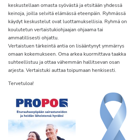
keskustellaan omasta syövästä ja etsitään yhdessä
keinoja, joilla selvitä elämässä eteenpäin. Ryhmässä
käydyt keskustelut ovat luottamuksellisia. Ryhmä on
koulutetun vertaistukiohjaajan ohjaama tai
ammatillisesti ohjattu.
Vertaistuen tärkeintä antia on lisääntynyt ymmärrys
omaan kokemukseen. Oma arkea kuormittava taakka
suhteellistuu ja ottaa vähemmän hallitsevan osan
arjesta. Vertaistuki auttaa toipumaan henkisesti.
Tervetuloa!