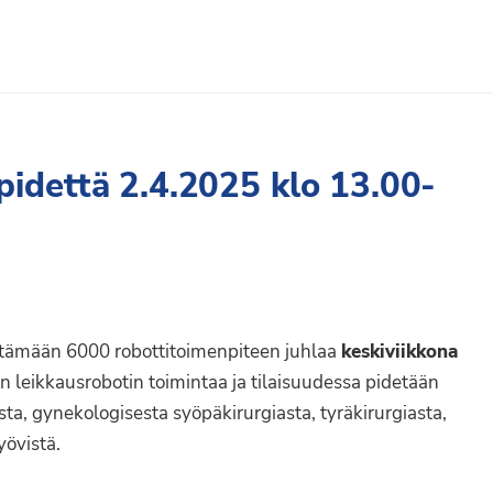
idettä 2.4.2025 klo 13.00-
ttämään 6000 robottitoimenpiteen juhlaa
keskiviikkona
 leikkausrobotin toimintaa ja tilaisuudessa pidetään
ta, gynekologisesta syöpäkirurgiasta, tyräkirurgiasta,
yövistä.