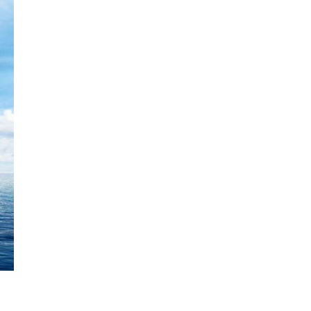
Liity jäseneksi