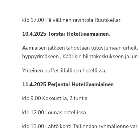
klo 17.00 Päivällinen ravintola Ruutikellari
10.4.2025 Torstai Hotelliaamiainen
.
Aamiaisen jälkeen lähdetään tutustumaan urhei
hyppyrimäkeen , Käärikin hiihtokeskukseen ja lu
Yhteinen buffet-illallinen hotellissa.
11.4.2025 Perjantai Hotelliaamiainen
.
klo 9.00 Kokoustila, 2 tuntia
klo 12.00 Lounas hotellissa
klo 13.00 Lähtö kohti Tallinnaan ryhmällenne varat