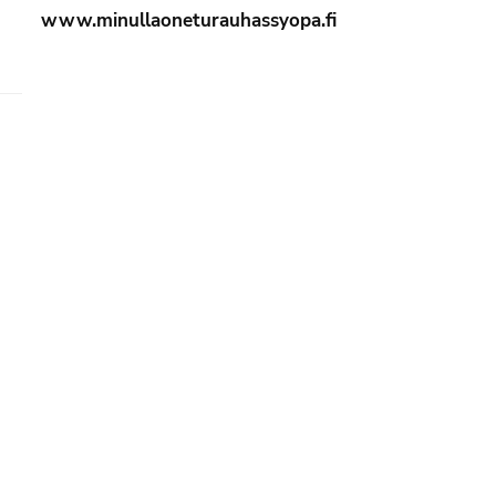
www.minullaoneturauhassyopa.fi