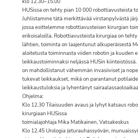
klo 12.30–15.00
HUSissa on tehty pian 10 000 robottiavusteista t
Juhlistamme tätä merkittävää virstanpylvästä järj
jossa esittelemme robottiavusteisen kirurgian toi
erikoisaloilla. Robottiavusteista kirurgiaa on te
lähtien, toiminta on laajentunut alkuperäisestä M
aloitetusta toiminnasta viiden robotin ja kuuden e
leikkaustoiminnaksi neljässä HUSin kiinteistössä
on mahdollistanut vähemmän invasiiviset ja nop
tukevat leikkaukset, mikä on parantanut potilaide
leikkaustuloksia ja lyhentänyt sairaalassaoloaikaa
Ohjelma:
Klo 12.30 Tilaisuuden avaus ja lyhyt katsaus robo
kirurgiaan HUSissa
toimialajohtaja Mika Matikainen, Vatsakeskus
Klo 12.45 Urologia (eturauhassyövän, munuaissy