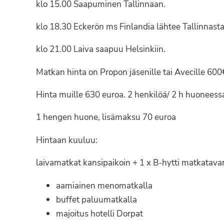
klo 15.00 Saapuminen Tallinnaan.
klo 18.30 Eckerön ms Finlandia lähtee Tallinnasta.
klo 21.00 Laiva saapuu Helsinkiin.
Matkan hinta on Propon jäsenille tai Avecille 600
Hinta muille 630 euroa. 2 henkilöä/ 2 h huoneess
1 hengen huone, lisämaksu 70 euroa
Hintaan kuuluu:
laivamatkat kansipaikoin + 1 x B-hytti matkatavar
aamiainen menomatkalla
buffet paluumatkalla
majoitus hotelli Dorpat