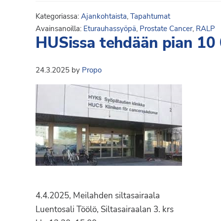
Kategoriassa:
Ajankohtaista
,
Tapahtumat
Avainsanoilla:
Eturauhassyöpä
,
Prostate Cancer
,
RALP
HUSissa tehdään pian 10 
24.3.2025
by
Propo
4.4.2025, Meilahden siltasairaala
Luentosali Töölö, Siltasairaalan 3. krs