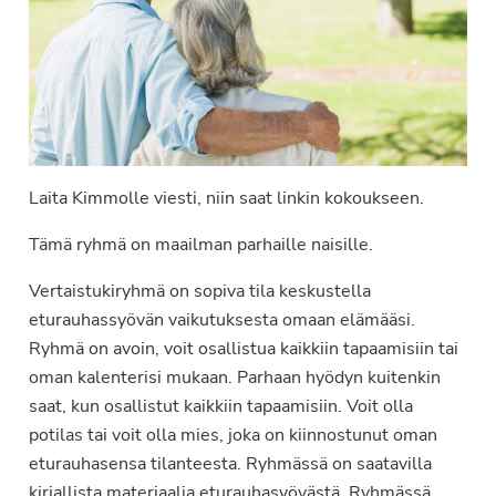
Laita Kimmolle viesti, niin saat linkin kokoukseen.
Tämä ryhmä on maailman parhaille naisille.
Vertaistukiryhmä on sopiva tila keskustella
eturauhassyövän vaikutuksesta omaan elämääsi.
Ryhmä on avoin, voit osallistua kaikkiin tapaamisiin tai
oman kalenterisi mukaan. Parhaan hyödyn kuitenkin
saat, kun osallistut kaikkiin tapaamisiin. Voit olla
potilas tai voit olla mies, joka on kiinnostunut oman
eturauhasensa tilanteesta. Ryhmässä on saatavilla
kirjallista materiaalia eturauhasyövästä. Ryhmässä