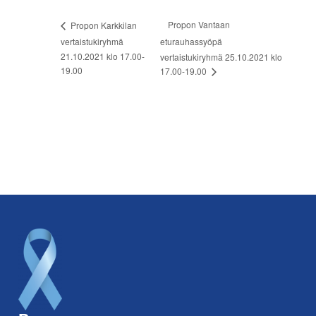
Propon Vantaan
Propon Karkkilan
vertaistukiryhmä
eturauhassyöpä
21.10.2021 klo 17.00-
vertaistukiryhmä 25.10.2021 klo
19.00
17.00-19.00
Footer