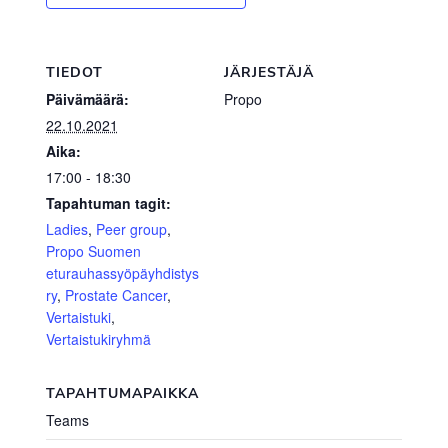
TIEDOT
JÄRJESTÄJÄ
Päivämäärä:
Propo
22.10.2021
Aika:
17:00 - 18:30
Tapahtuman tagit:
Ladies
,
Peer group
,
Propo Suomen
eturauhassyöpäyhdistys
ry
,
Prostate Cancer
,
Vertaistuki
,
Vertaistukiryhmä
TAPAHTUMAPAIKKA
Teams