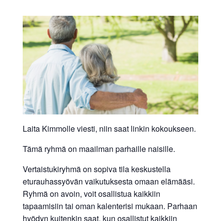
Laita Kimmolle viesti, niin saat linkin kokoukseen.
Tämä ryhmä on maailman parhaille naisille.
Vertaistukiryhmä on sopiva tila keskustella
eturauhassyövän vaikutuksesta omaan elämääsi.
Ryhmä on avoin, voit osallistua kaikkiin
tapaamisiin tai oman kalenterisi mukaan. Parhaan
hyödyn kuitenkin saat, kun osallistut kaikkiin