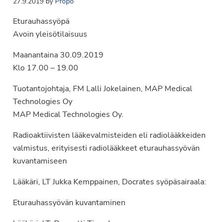
27.9.2019
by
Propo
Eturauhassyöpä
Avoin yleisötilaisuus
Maanantaina 30.09.2019
Klo 17.00 – 19.00
Tuotantojohtaja, FM Lalli Jokelainen, MAP Medical
Technologies Oy
MAP Medical Technologies Oy.
Radioaktiivisten lääkevalmisteiden eli radiolääkkeiden
valmistus, erityisesti radiolääkkeet eturauhassyövän
kuvantamiseen
Lääkäri, LT Jukka Kemppainen, Docrates syöpäsairaala:
Eturauhassyövän kuvantaminen