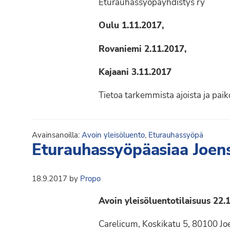
Eturauhassyöpäyhdistys ry
Oulu 1.11.2017,
Rovaniemi 2.11.2017,
Kajaani 3.11.2017
Tietoa tarkemmista ajoista ja pai
Avainsanoilla:
Avoin yleisöluento
,
Eturauhassyöpä
Eturauhassyöpäasiaa Joen
18.9.2017
by
Propo
Avoin yleisöluentotilaisuus 22.
Carelicum, Koskikatu 5, 80100 J