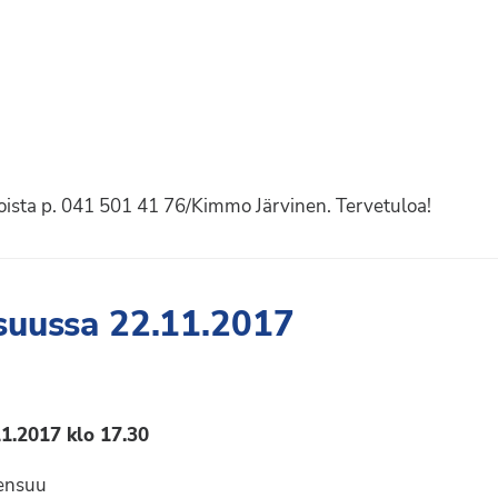
koista p. 041 501 41 76/Kimmo Järvinen. Tervetuloa!
suussa 22.11.2017
11.2017 klo 17.30
oensuu