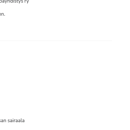
päyhdistys ry
en.
san sairaala