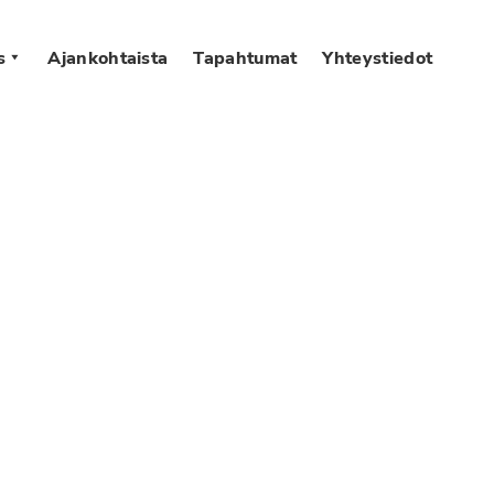
s
Ajankohtaista
Tapahtumat
Yhteystiedot