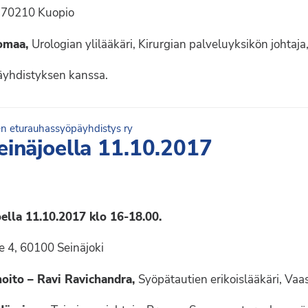
, 70210 Kuopio
tomaa,
Urologian ylilääkäri, Kirurgian palveluyksikön johtaja
äyhdistyksen kanssa.
 eturauhassyöpäyhdistys ry
einäjoella 11.10.2017
ella 11.10.2017 klo 16-18.00.
e 4, 60100 Seinäjoki
hoito – Ravi Ravichandra,
Syöpätautien erikoislääkäri, Vaa