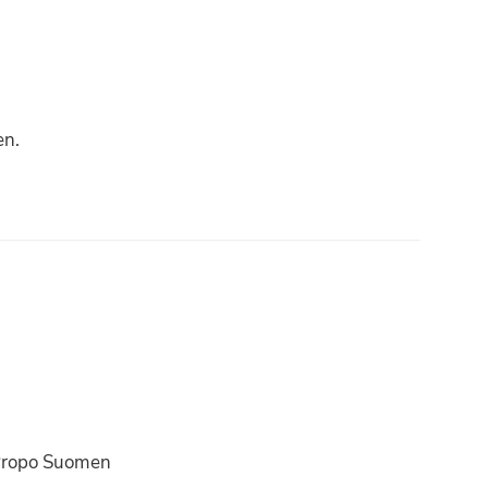
en.
 Propo Suomen