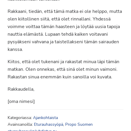
Rakkaani, tiedän, että tämä matka ei ole helppo, mutta
olen kiitollinen siitä, että olet rinnallani. Yhdessä
voimme voittaa tämän haasteen ja löytää uusia tapoja
nauttia elämästä. Lupaan tehdä kaiken voitavani
pysyäkseni vahvana ja taistellakseni tämän sairauden
kanssa.
Kiitos, että olet tukenani ja rakastat minua läpi tämän
matkan. Olen onnekas, että sinä olet minun vaimoni.
Rakastan sinua enemmän kuin sanoilla voi kuvata.
Rakkaudella,
[oma nimesi]
Kategoriassa:
Ajankohtaista
Avainsanoilla:
Eturauhassyöpä
,
Propo Suomen