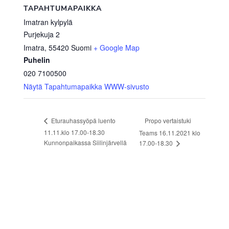
TAPAHTUMAPAIKKA
Imatran kylpylä
Purjekuja 2
Imatra
,
55420
Suomi
+ Google Map
Puhelin
020 7100500
Näytä Tapahtumapaikka WWW-sivusto
Propo vertaistuki
Eturauhassyöpä luento
11.11.klo 17.00-18.30
Teams 16.11.2021 klo
Kunnonpaikassa Siilinjärvellä
17.00-18.30