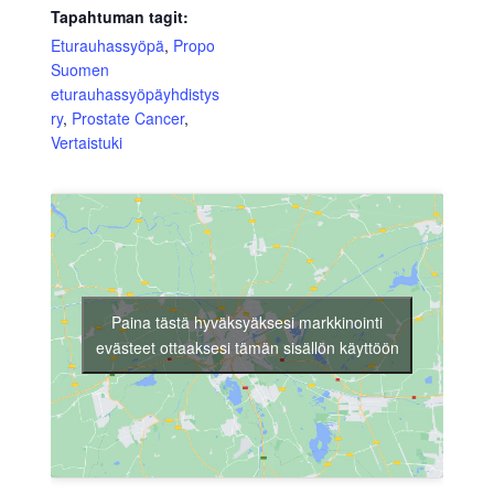
Tapahtuman tagit:
Eturauhassyöpä
,
Propo
Suomen
eturauhassyöpäyhdistys
ry
,
Prostate Cancer
,
Vertaistuki
Paina tästä hyväksyäksesi markkinointi
evästeet ottaaksesi tämän sisällön käyttöön