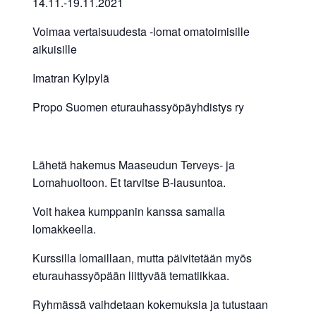
14.11.-19.11.2021
Voimaa vertaisuudesta -lomat omatoimisille
aikuisille
Imatran Kylpylä
Propo Suomen eturauhassyöpäyhdistys ry
Lähetä hakemus Maaseudun Terveys- ja
Lomahuoltoon. Et tarvitse B-lausuntoa.
Voit hakea kumppanin kanssa samalla
lomakkeella.
Kurssilla lomaillaan, mutta päivitetään myös
eturauhassyöpään liittyvää tematiikkaa.
Ryhmässä vaihdetaan kokemuksia ja tutustaan