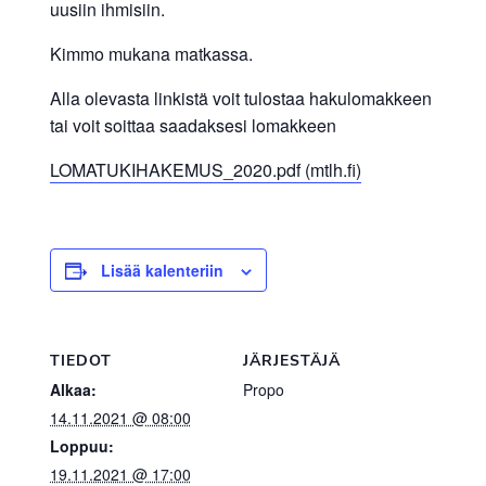
uusiin ihmisiin.
Kimmo mukana matkassa.
Alla olevasta linkistä voit tulostaa hakulomakkeen
tai voit soittaa saadaksesi lomakkeen
LOMATUKIHAKEMUS_2020.pdf (mtlh.fi)
Lisää kalenteriin
TIEDOT
JÄRJESTÄJÄ
Alkaa:
Propo
14.11.2021 @ 08:00
Loppuu:
19.11.2021 @ 17:00