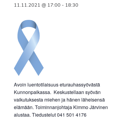
11.11.2021 @ 17:00
-
18:30
Avoin luentotilaisuus eturauhassyövästä
Kunnonpaikassa. Keskustellaan syövän
vaikutuksesta miehen ja hänen läheisensä
elämään. Toiminnanjohtaja Kimmo Järvinen
alustaa. Tiedustelut 041 501 4176