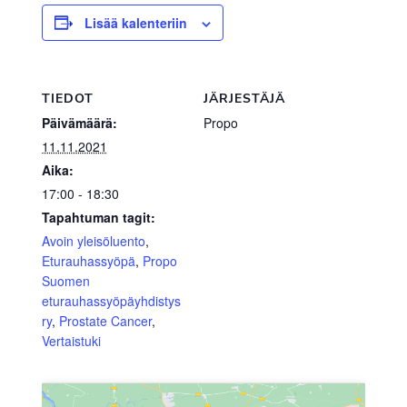
Lisää kalenteriin
TIEDOT
JÄRJESTÄJÄ
Päivämäärä:
Propo
11.11.2021
Aika:
17:00 - 18:30
Tapahtuman tagit:
Avoin yleisöluento
,
Eturauhassyöpä
,
Propo
Suomen
eturauhassyöpäyhdistys
ry
,
Prostate Cancer
,
Vertaistuki