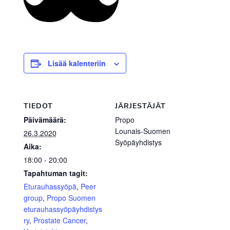
Lisää kalenteriin
TIEDOT
JÄRJESTÄJÄT
Päivämäärä:
Propo
Lounais-Suomen
26.3.2020
Syöpäyhdistys
Aika:
18:00 - 20:00
Tapahtuman tagit:
Eturauhassyöpä
,
Peer
group
,
Propo Suomen
eturauhassyöpäyhdistys
ry
,
Prostate Cancer
,