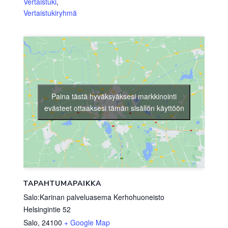
Vertaistuki
,
Vertaistukiryhmä
Paina tästä hyväksyäksesi markkinointi
evästeet ottaaksesi tämän sisällön käyttöön
TAPAHTUMAPAIKKA
Salo:Karinan palveluasema Kerhohuoneisto
Helsingintie 52
Salo
,
24100
+ Google Map