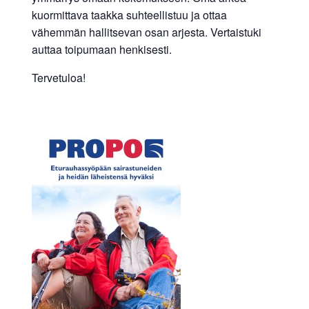
kuormittava taakka suhteellistuu ja ottaa
vähemmän hallitsevan osan arjesta. Vertaistuki
auttaa toipumaan henkisesti.
Tervetuloa!