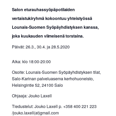
Salon eturauhassyöpäpotilaiden
vertaistukiryhmä kokoontuu yhteistyössä
Lounais-Suomen Syöpäyhdistyksen kanssa,
joka kuukauden viimeisenä torstaina.
Päivät: 26.3., 30.4. ja 28.5.2020
Aika: klo 18:00-20:00
Osoite: Lounais-Suomen Syöpäyhdistyksen tilat,
Salo-Karinan palveluasema kerhohuoneisto,
Helsingintie 52, 24100 Salo
Ohjaaja: Jouko Laxell
Tiedustelut: Jouko Laxell p. +358 400 221 223
/jouko.laxell(at)gmail.com