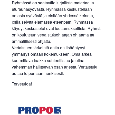
Ryhmässä on saatavilla kirjallista materiaalia
eturauhasyövästä. Ryhmässä keskustellaan
omasta syövästä ja etsitään yhdessä keinoja,
joilla selvitä elämässä eteenpäin. Ryhmässä
käydyt keskustelut ovat luottamuksellisia. Ryhmä
on koulutetun vertaistukiohjaajan ohjaama tai
ammatillisesti ohjattu.
Vertaistuen tärkeintä antia on lisääntynyt
ymmärrys omaan kokemukseen. Oma arkea
kuormittava taakka suhteellistuu ja ottaa
vähemmän hallitsevan osan arjesta. Vertaistuki
auttaa toipumaan henkisesti.
Tervetuloa!