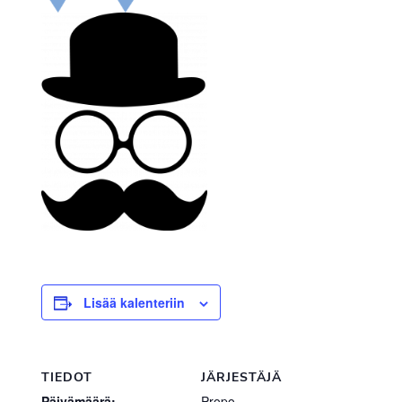
Lisää kalenteriin
TIEDOT
JÄRJESTÄJÄ
Päivämäärä:
Propo