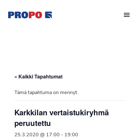
Hyppää
Hyppää
pääsisältöön
alatunnisteeseen
Yhdistys
Propo
on
/
valtakunnallinen
Suomen
potilasjärjestö,
eturauhassyöpäyhdistys
joka
on
Ry
« Kaikki Tapahtumat
perustettu
vuonna
Tämä tapahtuma on mennyt.
1997.
Yhdistys
Karkkilan vertaistukiryhmä
on
peruutettu
Suomen
Syöpäyhdistyksen
25.3.2020 @ 17:00
-
19:00
jäsenjärjestö.