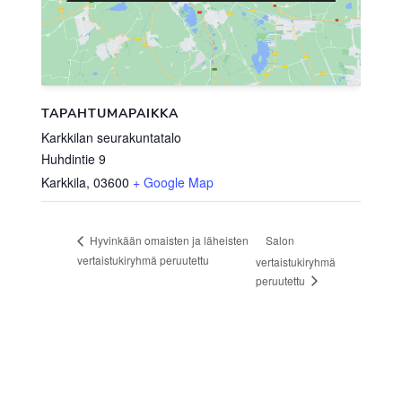
TAPAHTUMAPAIKKA
Karkkilan seurakuntatalo
Huhdintie 9
Karkkila
,
03600
+ Google Map
Salon
Hyvinkään omaisten ja läheisten
vertaistukiryhmä peruutettu
vertaistukiryhmä
peruutettu