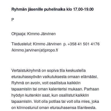
Ryhmän jäsenille puhelinaika klo 17.00-19.00
P
Ohjaaja: Kimmo Järvinen
Tiedustelut: Kimmo Järvinen p. +358 41 501 4176
/kimmo.jarvinen(at)propo.fi
Vertaistukiryhmä on sopiva tila keskustella
eturauhassyövän vaikutuksesta omaan elämääsi.
Ryhmä on avoin, voit osallistua kaikkiin
tapaamisiin tai oman kalenterisi mukaan. Parhaan
hyödyn kuitenkin saat, kun osallistut kaikkiin
tapaamisiin. Voit olla potilas tai voit olla mies, joka
on kiinnostunut oman eturauhasensa tilanteesta.