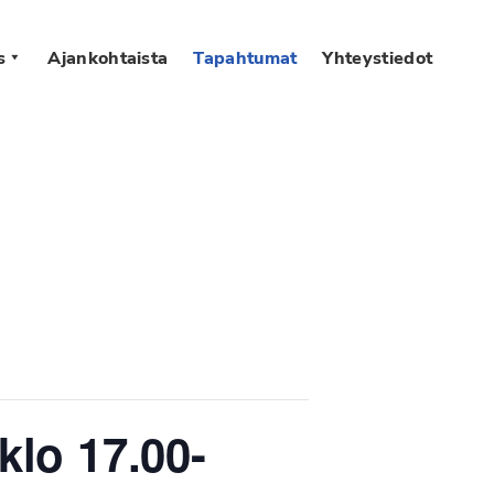
s
Ajankohtaista
Tapahtumat
Yhteystiedot
lo 17.00-