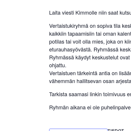
Laita viesti Kimmolle niin saat kutsu
Vertaistukiryhmä on sopiva tila ke
kaikkiin tapaamisiin tai oman kalent
potilas tai voit olla mies, joka on 
eturauhasyövästä. Ryhmässä keskust
Ryhmässä käydyt keskustelut ovat l
ohjattu.
Vertaistuen tärkeintä antia on li
vähemmän hallitsevan osan arjesta.
Tarkista saamasi linkin toimivuus
Ryhmän aikana ei ole puhelinpalve
TIEDOT