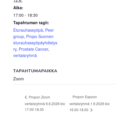
12.6.
Aika:
17:00 - 18:30
Tapahtuman tagit:
Eturauhassyöpä
,
Peer
group
,
Propo Suomen
eturauhassyöpäyhdistys
ry
,
Prostate Cancer
,
vertaisryhmä
TAPAHTUMAPAIKKA
Zoom
Propon Espoon
Propon Zoom
vertaisryhmä 9.6.2026 klo
vertaisryhmä 1.9.2026 klo
17.00-18.30
16.00-18.00