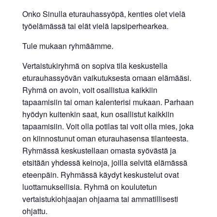
Onko Sinulla eturauhassyöpä, kenties olet vielä
työelämässä tai elät vielä lapsiperhearkea.
Tule mukaan ryhmäämme.
Vertaistukiryhmä on sopiva tila keskustella
eturauhassyövän vaikutuksesta omaan elämääsi.
Ryhmä on avoin, voit osallistua kaikkiin
tapaamisiin tai oman kalenterisi mukaan. Parhaan
hyödyn kuitenkin saat, kun osallistut kaikkiin
tapaamisiin. Voit olla potilas tai voit olla mies, joka
on kiinnostunut oman eturauhasensa tilanteesta.
Ryhmässä keskustellaan omasta syövästä ja
etsitään yhdessä keinoja, joilla selvitä elämässä
eteenpäin. Ryhmässä käydyt keskustelut ovat
luottamuksellisia. Ryhmä on koulutetun
vertaistukiohjaajan ohjaama tai ammatillisesti
ohjattu.