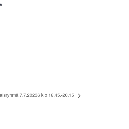
A
sryhmä 7.7.20236 klo 18.45.-20.15