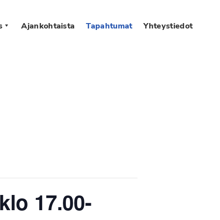
s
Ajankohtaista
Tapahtumat
Yhteystiedot
lo 17.00-