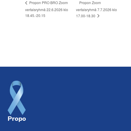
Propon Zoom
Propon PRO BRO Zoom
vertaisryhmä 22.6.2026 klo
vertaisryhmä 7.7.2026 klo
18.45.-20.15
17.00-18.30
Footer
Propo