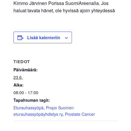
Kimmo Järvinen Porissa SuomiAreenalla. Jos
haluat tavata hänet, ole hyvissä ajoin yhteydessä
Lisää kalenteriin
TIEDOT
Päivämäärä:
23.6.
Aika:
08:00 - 17:00
Tapahtuman tagit:
Eturauhassyöpä
,
Propo Suomen
eturauhassyöpäyhdistys ry
,
Prostate Cancer