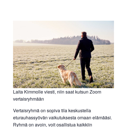
Laita Kimmolle viesti, niin saat kutsun Zoom
vertaisryhmään
Vertaisryhmä on sopiva tila keskustella
eturauhassyövän vaikutuksesta omaan elämääsi.
Ryhmä on avoin, voit osallistua kaikkiin