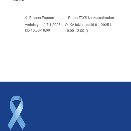
Propo TAYS keskussairaalan
Propon Espoon
vertaisryhmä 7.1.2025
OLKA tukipisteellä 8.1.2025 klo
klo 16.00-18.00
10.00-12.00
Footer