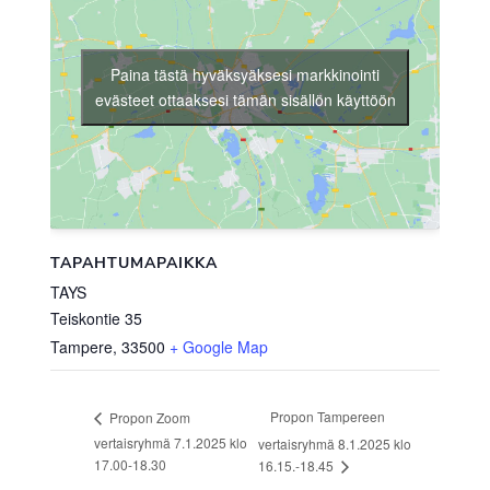
Paina tästä hyväksyäksesi markkinointi
evästeet ottaaksesi tämän sisällön käyttöön
TAPAHTUMAPAIKKA
TAYS
Teiskontie 35
Tampere
,
33500
+ Google Map
Propon Tampereen
Propon Zoom
vertaisryhmä 7.1.2025 klo
vertaisryhmä 8.1.2025 klo
17.00-18.30
16.15.-18.45