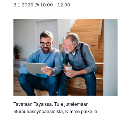
8.1.2025 @ 10:00
-
12:00
Tavataan Taysissa. Tule juttelemaan
eturauhassyöpäasioista, Kimmo paikalla